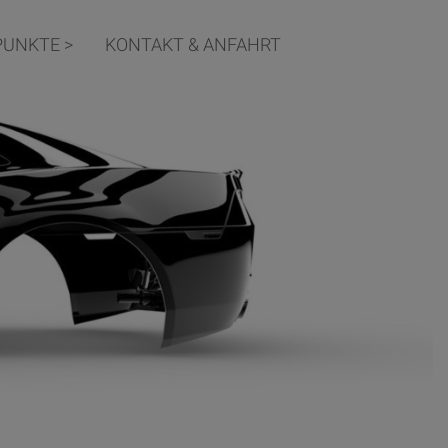
UNKTE >
KONTAKT & ANFAHRT