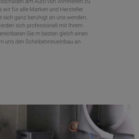
asschaden am Auto von vornherein zu
 wir für alle Marken und Hersteller
ie sich ganz beruhigt an uns wenden.
erden sich professionell mit Ihrem
ereinbaren Sie m besten gleich einen
rn uns den Scheibenneueinbau an