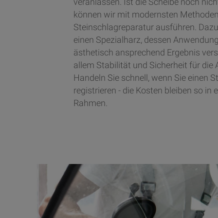
veranlassen. Ist die Scheibe noch nic
können wir mit modernsten Methoden
Steinschlagreparatur ausführen. Daz
einen Spezialharz, dessen Anwendung 
ästhetisch ansprechend Ergebnis vers
allem Stabilität und Sicherheit für die
Handeln Sie schnell, wenn Sie einen S
registrieren - die Kosten bleiben so in
Rahmen.