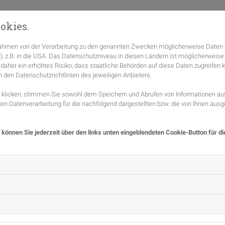
okies.
 Rahmen von der Verarbeitung zu den genannten Zwecken möglicherweise Daten 
), z.B. in die USA. Das Datenschutzniveau in diesen Ländern ist möglicherweis
 daher ein erhöhtes Risiko, dass staatliche Behörden auf diese Daten zugreifen
n den Datenschutzrichtlinien des jeweiligen Anbieters.
licken, stimmen Sie sowohl dem Speichern und Abrufen von Informationen auf 
n Datenverarbeitung für die nachfolgend dargestellten bzw. die von Ihnen au
 können Sie jederzeit über den links unten eingeblendeten Cookie-Button für d