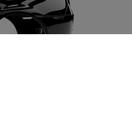
Sonderschließzeiten
Ostersamstag 4.4.2026
2. Mai 2026