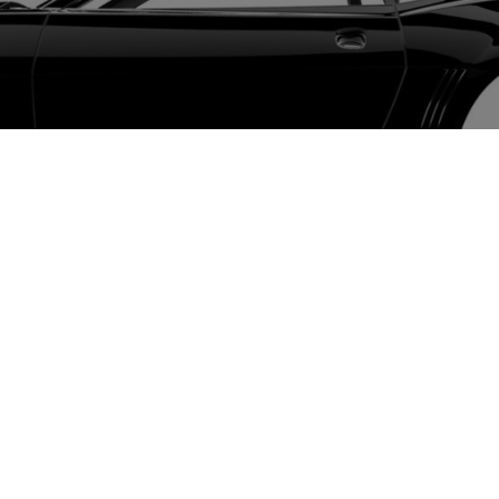
Öffnungszeiten Sommer
Öffnungszeiten Winter
(vom 01.04. - 30.09.2026)
(ab 01.10.2026)
Verkauf:
Verkauf: