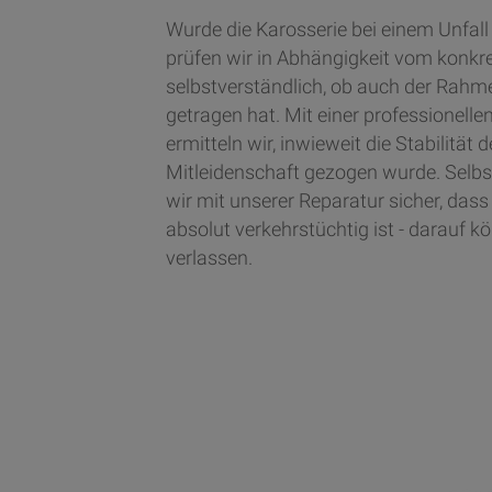
Wurde die Karosserie bei einem Unfall 
prüfen wir in Abhängigkeit vom konkr
selbstverständlich, ob auch der Rah
getragen hat. Mit einer professionel
ermitteln wir, inwieweit die Stabilität
Mitleidenschaft gezogen wurde. Selbst
wir mit unserer Reparatur sicher, dass
absolut verkehrstüchtig ist - darauf k
verlassen.