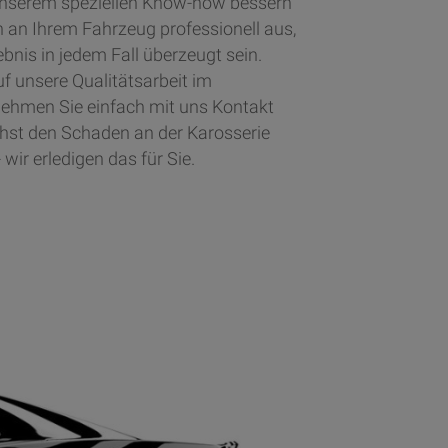
unserem speziellen Know-how bessern
 an Ihrem Fahrzeug professionell aus,
nis in jedem Fall überzeugt sein.
uf unsere Qualitätsarbeit im
ehmen Sie einfach mit uns Kontakt
chst den Schaden an der Karosserie
wir erledigen das für Sie.