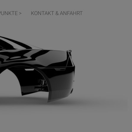
UNKTE >
KONTAKT & ANFAHRT